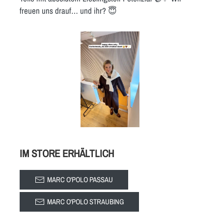
freuen uns drauf… und ihr? 😇
IM STORE ERHÄLTLICH
MARC O'POLO PASSAU
MARC O'POLO STRAUBING